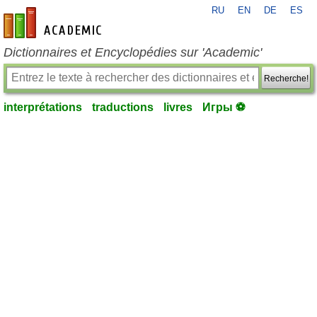
RU
EN
DE
ES
fr-academic.com
Dictionnaires et Encyclopédies sur 'Academic'
Recherche!
interprétations
traductions
livres
Игры ⚽