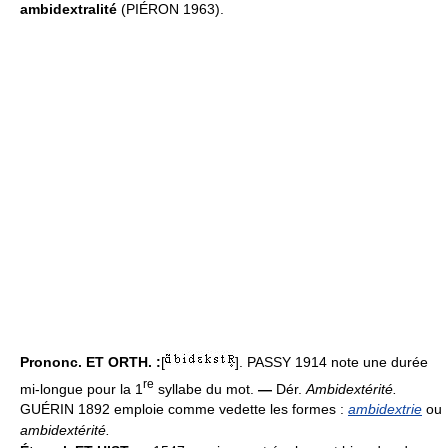
ambidextralité
(PIÉRON 1963).
Prononc. ET ORTH. :
[
]. PASSY 1914 note une durée
re
mi-longue pour la 1
syllabe du mot.
—
Dér.
Ambidextérité.
GUÉRIN 1892 emploie comme vedette les formes :
ambidextrie
ou
ambidextérité.