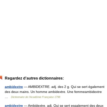
Regardez d'autres dictionnaires:
ambidextre
— AMBIDEXTRE. adj. des 2 g. Qui se sert également
des deux mains. Un homme ambidextre. Une femmeambidextre
…
Dictionnaire de l'Académie Française 1798
ambidextre
— Ambidextre. adj. Qui se sert esgalement des deux