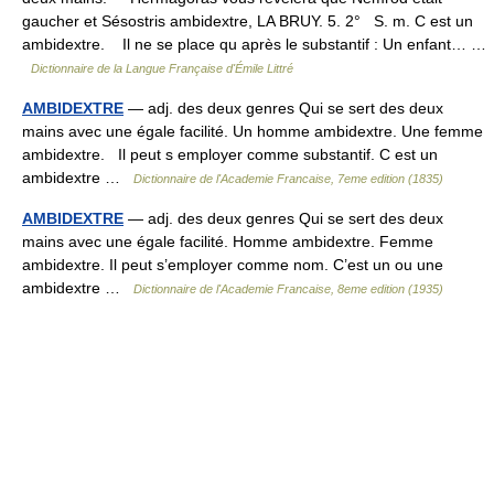
gaucher et Sésostris ambidextre, LA BRUY. 5. 2° S. m. C est un
ambidextre. Il ne se place qu après le substantif : Un enfant… …
Dictionnaire de la Langue Française d'Émile Littré
AMBIDEXTRE
— adj. des deux genres Qui se sert des deux
mains avec une égale facilité. Un homme ambidextre. Une femme
ambidextre. Il peut s employer comme substantif. C est un
ambidextre …
Dictionnaire de l'Academie Francaise, 7eme edition (1835)
AMBIDEXTRE
— adj. des deux genres Qui se sert des deux
mains avec une égale facilité. Homme ambidextre. Femme
ambidextre. Il peut s’employer comme nom. C’est un ou une
ambidextre …
Dictionnaire de l'Academie Francaise, 8eme edition (1935)