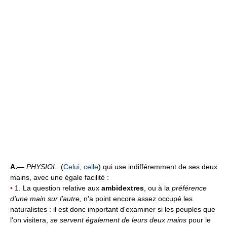
A.—
PHYSIOL.
(
Celui
,
celle
) qui use indifféremment de ses deux
mains, avec une égale facilité :
•
1. La question relative aux
ambidextres
, ou à la
préférence
d'une main sur l'autre,
n'a point encore assez occupé les
naturalistes : il est donc important d'examiner si les peuples que
l'on visitera,
se servent également de leurs deux mains
pour le