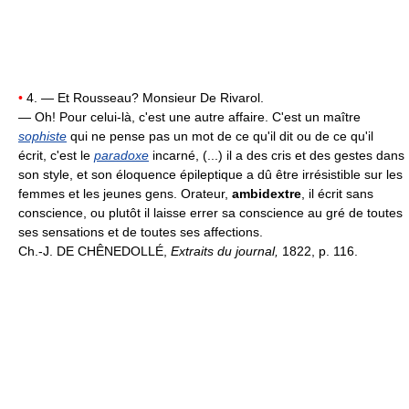
•
4. — Et Rousseau? Monsieur De Rivarol.
— Oh! Pour celui-là, c'est une autre affaire. C'est un maître
sophiste
qui ne pense pas un mot de ce qu'il dit ou de ce qu'il
écrit, c'est le
paradoxe
incarné, (...) il a des cris et des gestes dans
son style, et son éloquence épileptique a dû être irrésistible sur les
femmes et les jeunes gens. Orateur,
ambidextre
, il écrit sans
conscience, ou plutôt il laisse errer sa conscience au gré de toutes
ses sensations et de toutes ses affections.
Ch.-J. DE CHÊNEDOLLÉ,
Extraits du journal,
1822, p. 116.