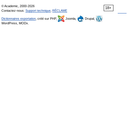
© Academic, 2000-2026
18+
Contactez-nous:
Support technique
,
RÉCLAME
Dictionnaires exportation
, créé sur PHP,
Joomla,
Drupal,
WordPress, MODx.