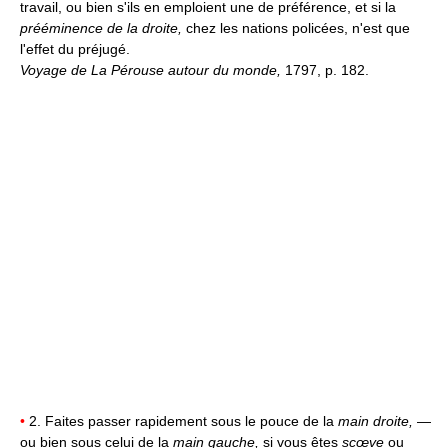
travail, ou bien s'ils en emploient une de préférence, et si la
prééminence de la droite,
chez les nations policées, n'est que
l'effet du préjugé.
Voyage de La Pérouse autour du monde,
1797, p. 182.
•
2. Faites passer rapidement sous le pouce de la
main droite,
—
ou bien sous celui de la
main gauche,
si vous êtes
scœve
ou